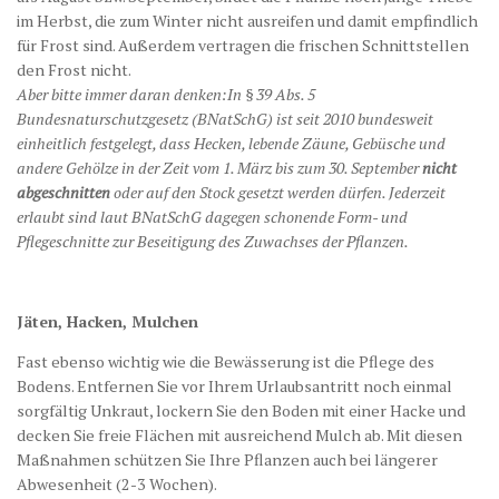
im Herbst, die zum Winter nicht ausreifen und damit empfindlich
für Frost sind. Außerdem vertragen die frischen Schnittstellen
den Frost nicht.
Aber bitte immer daran denken:
In § 39 Abs. 5
Bundesnaturschutzgesetz (BNatSchG) ist seit 2010 bundesweit
einheitlich festgelegt, dass
Hecken
, lebende Zäune, Gebüsche und
andere Gehölze in der Zeit vom 1. März bis zum 30. September
nicht
abgeschnitten
oder auf den Stock gesetzt werden dürfen. Jederzeit
erlaubt sind laut BNatSchG dagegen schonende Form- und
Pflegeschnitte zur Beseitigung des Zuwachses der Pflanzen.
Jäten, Hacken, Mulchen
Fast ebenso wichtig wie die Bewässerung ist die Pflege des
Bodens. Entfernen Sie vor Ihrem Urlaubsantritt noch einmal
sorgfältig Unkraut, lockern Sie den Boden mit einer Hacke und
decken Sie freie Flächen mit ausreichend Mulch ab. Mit diesen
Maßnahmen schützen Sie Ihre Pflanzen auch bei längerer
Abwesenheit (2-3 Wochen).