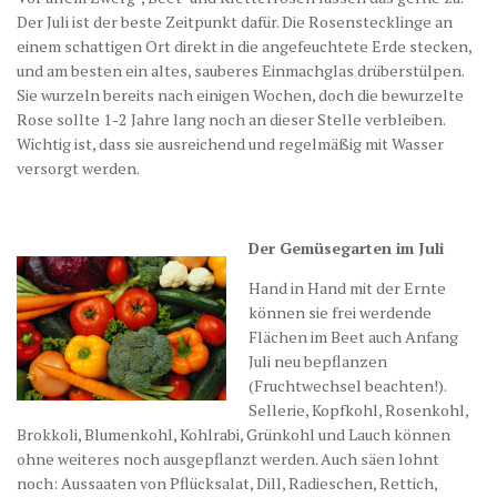
Der Juli ist der beste Zeitpunkt dafür. Die Rosenstecklinge an
einem schattigen Ort direkt in die angefeuchtete Erde stecken,
und am besten ein altes, sauberes Einmachglas drüberstülpen.
Sie wurzeln bereits nach einigen Wochen, doch die bewurzelte
Rose sollte 1-2 Jahre lang noch an dieser Stelle verbleiben.
Wichtig ist, dass sie ausreichend und regelmäßig mit Wasser
versorgt werden.
Der Gemüsegarten im Juli
Hand in Hand mit der Ernte
können sie frei werdende
Flächen im Beet auch Anfang
Juli neu bepflanzen
(Fruchtwechsel beachten!).
Sellerie, Kopfkohl, Rosenkohl,
Brokkoli, Blumenkohl, Kohlrabi, Grünkohl und Lauch können
ohne weiteres noch ausgepflanzt werden. Auch säen lohnt
noch: Aussaaten von Pflücksalat, Dill, Radieschen, Rettich,