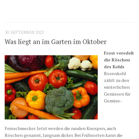
30. SEPTEMBER 2022
Was liegt an im Garten im Oktober
Frost veredelt
die Röschen
des Kohls
Rosenkohl
zählt zu den
winterlichen
Genüssen für
Gemüse-
Feinschmecker. Jetzt werden die runden Knospen, auch
Röschen genannt, langsam dicker. Bei Früh­sorten kann die