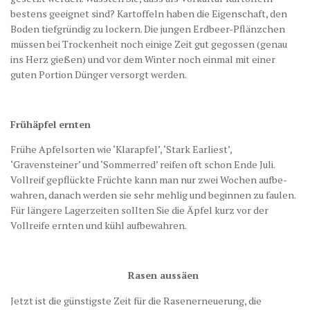
bestens geeignet sind? Kartoffeln haben die Eigenschaft, den
Boden tiefgründig zu lockern. Die jungen Erdbeer-Pflänzchen
müssen bei Trockenheit noch einige Zeit gut gegossen (genau
ins Herz gießen) und vor dem Winter noch einmal mit einer
guten Portion Dünger versorgt werden.
Frühäpfel ernten
Frühe Apfelsorten wie ‘Klarapfel’, ‘Stark Earliest’,
‘Gravensteiner’ und ‘Sommerred’ reifen oft schon Ende Juli.
Vollreif gepflückte Früchte kann man nur zwei Wochen aufbe-
wahren, danach werden sie sehr mehlig und beginnen zu faulen.
Für längere Lagerzeiten sollten Sie die Äpfel kurz vor der
Vollreife ernten und kühl aufbewahren.
Rasen aussäen
Jetzt ist die günstigste Zeit für die Rasenerneuerung, die