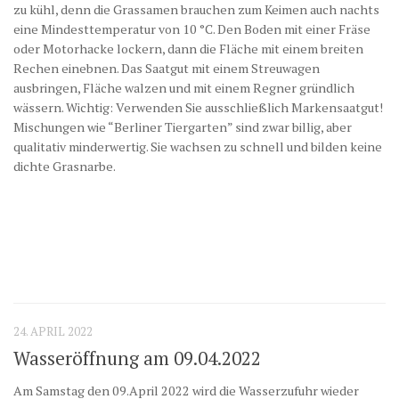
zu kühl, denn die Grassamen brauchen zum Keimen auch nachts
eine Mindesttemperatur von 10 °C. Den Boden mit einer Fräse
oder Motorhacke lockern, dann die Fläche mit einem breiten
Rechen einebnen. Das Saatgut mit einem Streuwagen
ausbringen, Fläche walzen und mit einem Regner gründlich
wässern. Wichtig: Verwenden Sie ausschließlich Markensaatgut!
Mischungen wie “Berliner Tiergarten” sind zwar billig, aber
qualitativ minderwertig. Sie wachsen zu schnell und bilden keine
dichte Grasnarbe.
24. APRIL 2022
Wasseröffnung am 09.04.2022
Am Samstag den 09.April 2022 wird die Wasserzufuhr wieder