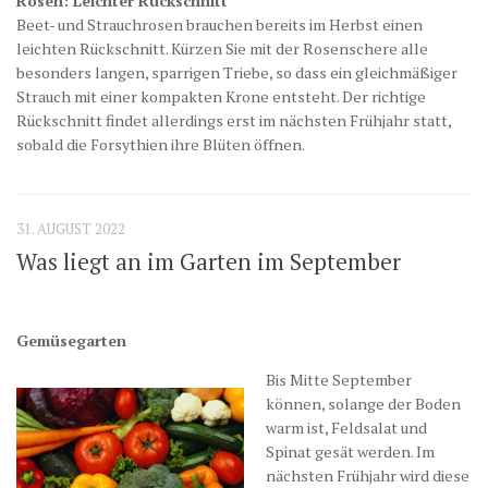
Rosen: Leichter Rückschnitt
Beet- und Strauchrosen brauchen bereits im Herbst einen
leichten Rückschnitt. Kürzen Sie mit der Rosenschere alle
besonders langen, sparrigen Triebe, so dass ein gleichmäßiger
Strauch mit einer kompakten Krone entsteht. Der richtige
Rückschnitt findet allerdings erst im nächsten Frühjahr statt,
sobald die Forsythien ihre Blüten öffnen.
31. AUGUST 2022
Was liegt an im Garten im September
Gemüsegarten
Bis Mitte September
können, solange der Boden
warm ist, Feldsalat und
Spinat gesät werden. Im
nächsten Frühjahr wird diese