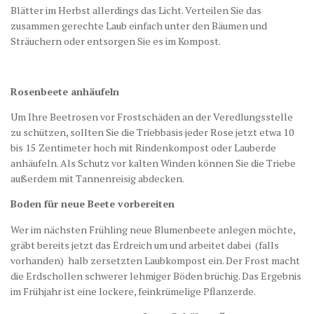
Blätter im Herbst allerdings das Licht. Verteilen Sie das
zusammen gerechte Laub einfach unter den Bäumen und
Sträuchern oder entsorgen Sie es im Kompost.
Rosenbeete anhäufeln
Um Ihre Beetrosen vor Frostschäden an der Veredlungsstelle
zu schützen, sollten Sie die Triebbasis jeder Rose jetzt etwa 10
bis 15 Zentimeter hoch mit Rindenkompost oder Lauberde
anhäufeln. Als Schutz vor kalten Winden können Sie die Triebe
außerdem mit Tannenreisig abdecken.
Boden für neue Beete vorbereiten
Wer im nächsten Frühling neue Blumenbeete anlegen möchte,
gräbt bereits jetzt das Erdreich um und arbeitet dabei  (falls
vorhanden)  halb zersetzten Laubkompost ein. Der Frost macht
die Erdschollen schwerer lehmiger Böden brüchig. Das Ergebnis
im Frühjahr ist eine lockere, feinkrümelige Pflanzerde.