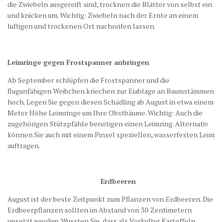
die Zwiebeln ausgereift sind, trocknen die Blätter von selbst ein
und knicken um. Wichtig: Zwiebeln nach der Ernte an einem
luftigen und trockenen Ort nachreifen lassen.
Leimringe gegen Frostspanner anbringen
Ab September schlüpfen die Frostspanner und die
flugunfähigen Weibchen kriechen zur Eiablage an Baumstämmen
hoch. Legen Sie gegen diesen Schädling ab August in etwa einem
Meter Höhe Leimringe um Ihre Obstbäume. Wichtig: Auch die
zugehörigen Stützpfähle benötigen einen Leimring. Alternativ
können Sie auch mit einem Pinsel speziellen, wasserfesten Leim
auftragen.
Erdbeeren
August ist der beste Zeitpunkt zum Pflanzen von Erdbeeren. Die
Erdbeerpflanzen sollten im Abstand von 30 Zentimetern
gesetzt werden. Wussten Sie, dass als Vorkultur Kartoffeln