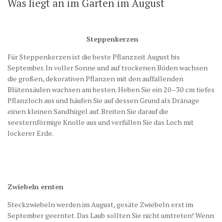
Was liegt an im Garten im August
Steppenkerzen
Für Steppenkerzen ist die beste Pflanzzeit August bis
September. In voller Sonne und auf trockenen Böden wachsen
die großen, dekorativen Pflanzen mit den auffallenden
Blütensäulen wachsen am besten. Heben Sie ein 20–30 cm tiefes
Pflanzloch aus und häufen Sie auf dessen Grund als Dränage
einen kleinen Sandhügel auf. Breiten Sie darauf die
seesternförmige Knolle aus und verfüllen Sie das Loch mit
lockerer Erde.
Zwiebeln ernten
Steckzwiebeln werden im August, gesäte Zwiebeln erst im
September geerntet. Das Laub sollten Sie nicht umtreten! Wenn