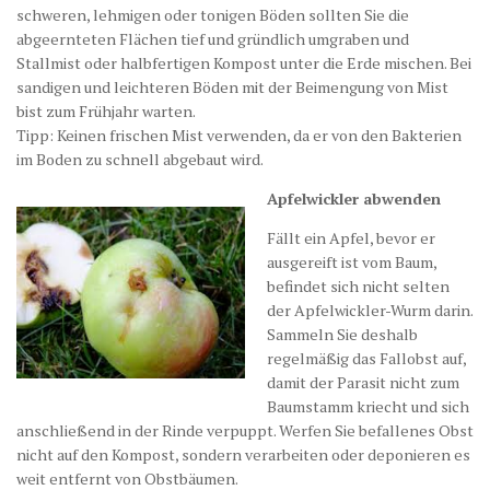
schweren, lehmigen oder tonigen Böden sollten Sie die
abgeernteten Flächen tief und gründlich umgraben und
Stallmist oder halbfertigen Kompost unter die Erde mischen. Bei
sandigen und leichteren Böden mit der Beimengung von Mist
bist zum Frühjahr warten.
Tipp: Keinen frischen Mist verwenden, da er von den Bakterien
im Boden zu schnell abgebaut wird.
Apfelwickler abwenden
Fällt ein Apfel, bevor er
ausgereift ist vom Baum,
befindet sich nicht selten
der Apfelwickler-Wurm darin.
Sammeln Sie deshalb
regelmäßig das Fallobst auf,
damit der Parasit nicht zum
Baumstamm kriecht und sich
anschließend in der Rinde verpuppt. Werfen Sie befallenes Obst
nicht auf den Kompost, sondern verarbeiten oder deponieren es
weit entfernt von Obstbäumen.