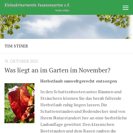
Zum Inhalt springen
TIM STINER
31. OKTOBER 2022
Was liegt an im Garten im November?
Herbstlaub umweltgerecht entsorgen
In den Schattenbeeten unter Bäumen und
Sträuchern können Sie das herab fallende
Herbstlaub ruhig liegen lassen. Die
Schattenstauden und Bodendecker sind von
Ihrem Naturstandort her an eine herbstliche
Laubauflage gewöhnt. Den klassischen
Beetstauden und dem Rasen rauben die