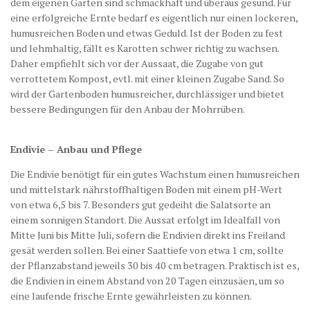
dem eigenen Garten sind schmackhaft und überaus gesund. Für
eine erfolgreiche Ernte bedarf es eigentlich nur einen lockeren,
humusreichen Boden und etwas Geduld. Ist der Boden zu fest
und lehmhaltig, fällt es Karotten schwer richtig zu wachsen.
Daher empfiehlt sich vor der Aussaat, die Zugabe von gut
verrottetem Kompost, evtl. mit einer kleinen Zugabe Sand. So
wird der Gartenboden humusreicher, durchlässiger und bietet
bessere Bedingungen für den Anbau der Mohrrüben.
Endivie – Anbau und Pflege
Die Endivie benötigt für ein gutes Wachstum einen humusreichen
und mittelstark nährstoffhaltigen Boden mit einem pH-Wert
von etwa 6,5 bis 7. Besonders gut gedeiht die Salatsorte an
einem sonnigen Standort. Die Aussat erfolgt im Idealfall von
Mitte Juni bis Mitte Juli, sofern die Endivien direkt ins Freiland
gesät werden sollen. Bei einer Saattiefe von etwa 1 cm, sollte
der Pflanzabstand jeweils 30 bis 40 cm betragen. Praktisch ist es,
die Endivien in einem Abstand von 20 Tagen einzusäen, um so
eine laufende frische Ernte gewährleisten zu können.