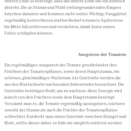
oberen Ende so befestigt, dass das untere Ende wie ein Reifrock
absteht. Die an Stamm und Pfahl entlangwandernden Raupen
kriechen darunter und kommen nicht weiter. Wichtig: Fanggürtel
regelmäßig kontrollieren und bei Bedarf erneuern. Spätestens
bis Mitte Juli entfernen und vernichten, damit keine neuen
Falter schlüpfen können.
Ausgeizen der Tomaten
Ein regelmäßiges Ausgeizen der Tomate gewährleistet den
Früchten der Tomatenpflanze, sowie deren Hauptstamm, ein
schönes, gleichmäßiges Wachstum. Als Geiztriebe werden die
aus den Blattachseln wachsenden Seitentriebe bezeichnet. Die
Geiztriebe benötigen Kraft, um zu wachsen; diese Energie wird
jedoch von den Früchten sowie dem Hauptstamm benötigt.
Versäumt man es, die Tomate regelmäßig auszugeizen, wachsen
sowohl der Stamm als auch die Früchte der Tomatenpflanze
schlechter. Entdeckt man einen Geiztrieb zwischen Stängel und
Blatt, sollte dieser daher so früh wie möglich entfernt werden.