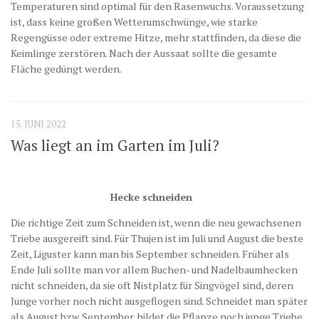
Temperaturen sind optimal für den Rasenwuchs. Voraussetzung
ist, dass keine großen Wetterumschwünge, wie starke
Regengüsse oder extreme Hitze, mehr stattfinden, da diese die
Keimlinge zerstören. Nach der Aussaat sollte die gesamte
Fläche gedüngt werden.
15. JUNI 2022
Was liegt an im Garten im Juli?
Hecke schneiden
Die richtige Zeit zum Schneiden ist, wenn die neu gewachsenen
Triebe ausgereift sind. Für Thujen ist im Juli und August die beste
Zeit, Liguster kann man bis September schneiden. Früher als
Ende Juli sollte man vor allem Buchen- und Nadelbaumhecken
nicht schneiden, da sie oft Nistplatz für Singvögel sind, deren
Junge vorher noch nicht ausgeflogen sind. Schneidet man später
als August bzw. September, bildet die Pflanze noch junge Triebe