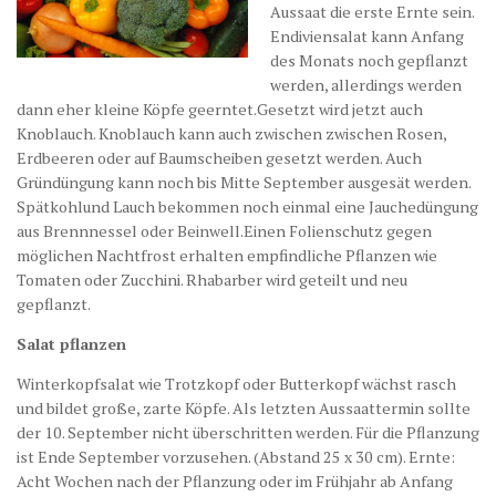
Aussaat die erste Ernte sein.
Endiviensalat kann Anfang
des Monats noch gepflanzt
werden, allerdings werden
dann eher kleine Köpfe geerntet.Gesetzt wird jetzt auch
Knoblauch. Knoblauch kann auch zwischen zwischen Rosen,
Erdbeeren oder auf Baumscheiben gesetzt werden. Auch
Gründüngung kann noch bis Mitte September ausgesät werden.
Spätkohlund Lauch bekommen noch einmal eine Jauchedüngung
aus Brennnessel oder Beinwell.Einen Folienschutz gegen
möglichen Nachtfrost erhalten empfindliche Pflanzen wie
Tomaten oder Zucchini. Rhabarber wird geteilt und neu
gepflanzt.
Salat pflanzen
Winterkopfsalat wie Trotzkopf oder Butterkopf wächst rasch
und bildet große, zarte Köpfe. Als letzten Aussaattermin sollte
der 10. September nicht überschritten werden. Für die Pflanzung
ist Ende September vorzusehen. (Abstand 25 x 30 cm). Ernte:
Acht Wochen nach der Pflanzung oder im Frühjahr ab Anfang