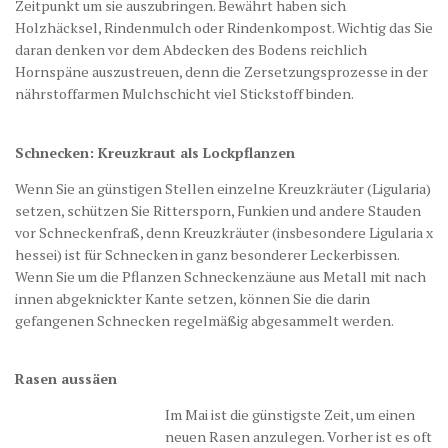
Zeitpunkt um sie auszubringen. Bewährt haben sich
Holzhäcksel, Rindenmulch oder Rindenkompost. Wichtig das Sie
daran denken vor dem Abdecken des Bodens reichlich
Hornspäne auszustreuen, denn die Zersetzungsprozesse in der
nährstoffarmen Mulchschicht viel Stickstoff binden.
Schnecken: Kreuzkraut als Lockpflanzen
Wenn Sie an günstigen Stellen einzelne Kreuzkräuter (Ligularia)
setzen, schützen Sie Rittersporn, Funkien und andere Stauden
vor Schneckenfraß, denn Kreuzkräuter (insbesondere Ligularia x
hessei) ist für Schnecken in ganz besonderer Leckerbissen.
Wenn Sie um die Pflanzen Schneckenzäune aus Metall mit nach
innen abgeknickter Kante setzen, können Sie die darin
gefangenen Schnecken regelmäßig abgesammelt werden.
Rasen aussäen
Im Mai ist die günstigste Zeit, um einen
neuen Rasen anzulegen. Vorher ist es oft