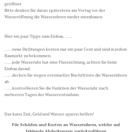
geöffnet.
Bitte denken Sie daran spätestens am Vortag vor der
Wasseröffnung die Wasseruhren wieder einzubauen.
Hier ein paar Tipps zum Einbau……..
……neue Dichtungen kosten nur ein paar Cent und sind in jedem
Baumarkt zu bekommen.
……jede Wasseruhr hat eine Flussrichtung, achten Sie beim
Einbau darauf.
……decken Sie wegen eventueller Nachtfröste die Wasseruhren
ab.
……kontrollieren Sie die Funktion der Wasseruhr nach
mehreren Tagen der Wasserentnahme.
Das kann Zeit, Geld und Wasser sparen helfen!
Für Schäden und Kosten an Wasseruhren, welche auf
fehlende Abdeckungen zurückzuführen