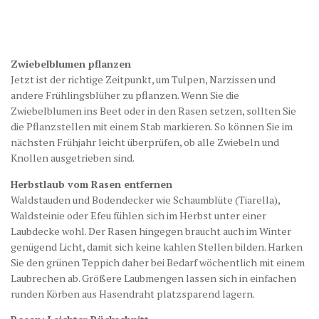
Zwiebelblumen pflanzen
Jetzt ist der richtige Zeitpunkt, um Tulpen, Narzissen und
andere Frühlingsblüher zu pflanzen. Wenn Sie die
Zwiebelblumen ins Beet oder in den Rasen setzen, sollten Sie
die Pflanzstellen mit einem Stab markieren. So können Sie im
nächsten Frühjahr leicht überprüfen, ob alle Zwiebeln und
Knollen ausgetrieben sind.
Herbstlaub vom Rasen entfernen
Waldstauden und Bodendecker wie Schaumblüte (Tiarella),
Waldsteinie oder Efeu fühlen sich im Herbst unter einer
Laubdecke wohl. Der Rasen hingegen braucht auch im Winter
genügend Licht, damit sich keine kahlen Stellen bilden. Harken
Sie den grünen Teppich daher bei Bedarf wöchentlich mit einem
Laubrechen ab. Größere Laubmengen lassen sich in einfachen
runden Körben aus Hasendraht platzsparend lagern.