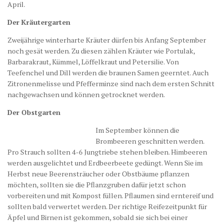
April.
Der Kräutergarten
Zweijährige winterharte Kräuter dürfen bis Anfang September
noch gesät werden. Zu diesen zählen Kräuter wie Portulak,
Barbarakraut, Kümmel, Löffelkraut und Petersilie. Von
Teefenchel und Dill werden die braunen Samen geerntet. Auch
Zitronenmelisse und Pfefferminze sind nach dem ersten Schnitt
nachgewachsen und können getrocknet werden.
Der Obstgarten
Im September können die
Brombeeren geschnitten werden.
Pro Strauch sollten 4-6 Jungtriebe stehen bleiben. Himbeeren
werden ausgelichtet und Erdbeerbeete gedüngt. Wenn Sie im
Herbst neue Beerensträucher oder Obstbäume pflanzen
möchten, sollten sie die Pflanzgruben dafür jetzt schon
vorbereiten und mit Kompost füllen. Pflaumen sind erntereif und
sollten bald verwertet werden. Der richtige Reifezeitpunkt für
Äpfel und Birnen ist gekommen, sobald sie sich bei einer