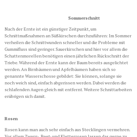
Sommerschnitt
Nach der Ernte ist ein günstiger Zeitpunkt, um
Schnittmaßnahmen an Süßkirschen durchzuführen: Im Sommer
verheilen die Schnittwunden schneller und die Probleme mit
Gummifluss sind geringer. Sauerkirschen und hier vor allem die
Schattenmorellen benötigen einen jährlichen Rückschnitt der
Triebe. Während der Ernte kann der Baum bereits ausgelichtet
werden. An Birnbäumen und Apfelbäumen haben sich so
genannte Wasserschosse gebildet: Sie können, solange sie
noch weich sind, einfach abgerissen werden. Dabei werden die
schlafenden Augen gleich mit entfernt. Weitere Schnittarbeiten
erübrigen sich damit.
Rosen
Rosen kann man auch sehr einfach aus Stecklingen vermehren.
Vor allem Zwerg-, Beet- und Kletterrosen lassen das gerne zu.