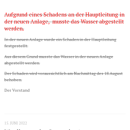
Aufgrund eines Schadens an der Hauptleitung in
der neuen Anlage, musste das Wasser abgestellt
werden.
In der neuen Anlage wurde ein Schaden in der Hauptleitung
festgestellt.
Aus diesem Grund musste das Wasser in der neuen Anlage
abgestellt werden.
Der Schaden wird voraussichtlich am Nachmittag des 18.August
behoben.
Der Vorstand
15. JUNI 2022