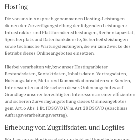
Hosting
Die von uns in Anspruch genommenen Hosting-Leistungen
dienen der Zurverfügungstellung der folgenden Leistungen:
Infrastruktur- und Plattformdienstleistungen, Rechenkapazität,
Speicherplatz und Datenbankdienste, Sicherheitsleistungen
sowie technische Wartungsleistungen, die wir zum Zwecke des
Betriebs dieses Onlineangebotes einsetzen.
Hierbei verarbeiten wir, bzw. unser Hostinganbieter
Bestandsdaten, Kontaktdaten, Inhaltsdaten, Vertragsdaten,
Nutzungsdaten, Meta- und Kommunikationsdaten von Kunden,
Interessenten und Besuchern dieses Onlineangebotes auf
Grundlage unserer berechtigten Interessen an einer effizienten
und sicheren Zurverfügungstellung dieses Onlineangebotes
gem. Art. 6 Abs. 1 lit. f DSGVO i.V.m. Art. 28 DSGVO (Abschluss
Auftragsverarbeitungsvertrag).
Erhebung von Zugriffsdaten und Logfiles
Wir, bzw. unser Hostinganbieter, erhebt auf Grundlage unserer