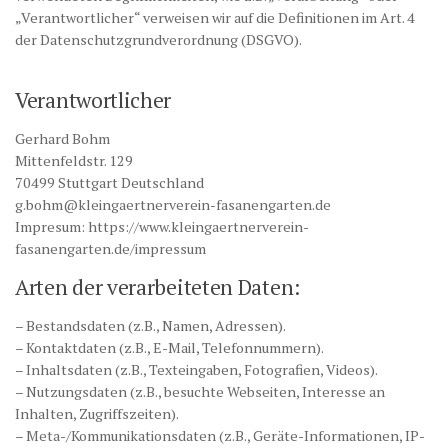
„Verantwortlicher“ verweisen wir auf die Definitionen im Art. 4
der Datenschutzgrundverordnung (DSGVO).
Verantwortlicher
Gerhard Bohm
Mittenfeldstr. 129
70499 Stuttgart Deutschland
g.bohm@kleingaertnerverein-fasanengarten.de
Impresum: https://www.kleingaertnerverein-
fasanengarten.de/impressum
Arten der verarbeiteten Daten:
– Bestandsdaten (z.B., Namen, Adressen).
– Kontaktdaten (z.B., E-Mail, Telefonnummern).
– Inhaltsdaten (z.B., Texteingaben, Fotografien, Videos).
– Nutzungsdaten (z.B., besuchte Webseiten, Interesse an
Inhalten, Zugriffszeiten).
– Meta-/Kommunikationsdaten (z.B., Geräte-Informationen, IP-