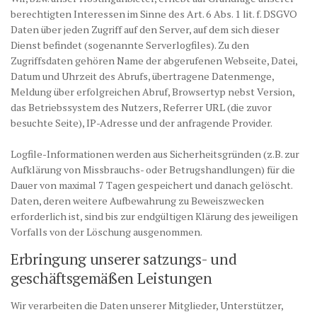
berechtigten Interessen im Sinne des Art. 6 Abs. 1 lit. f. DSGVO
Daten über jeden Zugriff auf den Server, auf dem sich dieser
Dienst befindet (sogenannte Serverlogfiles). Zu den
Zugriffsdaten gehören Name der abgerufenen Webseite, Datei,
Datum und Uhrzeit des Abrufs, übertragene Datenmenge,
Meldung über erfolgreichen Abruf, Browsertyp nebst Version,
das Betriebssystem des Nutzers, Referrer URL (die zuvor
besuchte Seite), IP-Adresse und der anfragende Provider.
Logfile-Informationen werden aus Sicherheitsgründen (z.B. zur
Aufklärung von Missbrauchs- oder Betrugshandlungen) für die
Dauer von maximal 7 Tagen gespeichert und danach gelöscht.
Daten, deren weitere Aufbewahrung zu Beweiszwecken
erforderlich ist, sind bis zur endgültigen Klärung des jeweiligen
Vorfalls von der Löschung ausgenommen.
Erbringung unserer satzungs- und
geschäftsgemäßen Leistungen
Wir verarbeiten die Daten unserer Mitglieder, Unterstützer,