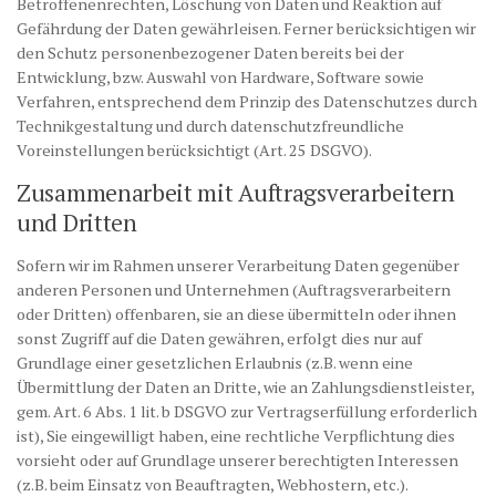
Betroffenenrechten, Löschung von Daten und Reaktion auf
Gefährdung der Daten gewährleisen. Ferner berücksichtigen wir
den Schutz personenbezogener Daten bereits bei der
Entwicklung, bzw. Auswahl von Hardware, Software sowie
Verfahren, entsprechend dem Prinzip des Datenschutzes durch
Technikgestaltung und durch datenschutzfreundliche
Voreinstellungen berücksichtigt (Art. 25 DSGVO).
Zusammenarbeit mit Auftragsverarbeitern
und Dritten
Sofern wir im Rahmen unserer Verarbeitung Daten gegenüber
anderen Personen und Unternehmen (Auftragsverarbeitern
oder Dritten) offenbaren, sie an diese übermitteln oder ihnen
sonst Zugriff auf die Daten gewähren, erfolgt dies nur auf
Grundlage einer gesetzlichen Erlaubnis (z.B. wenn eine
Übermittlung der Daten an Dritte, wie an Zahlungsdienstleister,
gem. Art. 6 Abs. 1 lit. b DSGVO zur Vertragserfüllung erforderlich
ist), Sie eingewilligt haben, eine rechtliche Verpflichtung dies
vorsieht oder auf Grundlage unserer berechtigten Interessen
(z.B. beim Einsatz von Beauftragten, Webhostern, etc.).