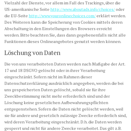
Vielzahl der Dienste, vor allem im Fall des Trackings, über die
US-amerikanische Seite
http://www.aboutads.info/choices/
oder
die EU-Seite
http://www.youronlinechoices.com/
erklärt werden.
Des Weiteren kann die Speicherung von Cookies mittels deren
Abschaltung in den Einstellungen des Browsers erreicht
werden. Bitte beachten Sie, dass dann gegebenenfalls nicht alle
Funktionen dieses Onlineangebotes genutzt werden können.
Löschung von Daten
Die von uns verarbeiteten Daten werden nach Maßgabe der Art.
17 und 18 DSGVO gelöscht oder in ihrer Verarbeitung
eingeschränkt. Sofern nicht im Rahmen dieser
Datenschutzerklärung ausdrücklich angegeben, werden die bei
uns gespeicherten Daten gelöscht, sobald sie für ihre
Zweckbestimmung nicht mehr erforderlich sind und der
Löschung keine gesetzlichen Aufbewahrungspflichten
entgegenstehen. Sofern die Daten nicht gelöscht werden, weil
sie für andere und gesetzlich zulässige Zwecke erforderlich sind,
wird deren Verarbeitung eingeschränkt. D.h. die Daten werden
gesperrt und nicht für andere Zwecke verarbeitet. Das gilt z.B.